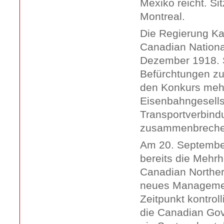
Mexiko reicht. Si
Montreal.
Die Regierung Ka
Canadian Nationa
Dezember 1918. S
Befürchtungen z
den Konkurs meh
Eisenbahngesells
Transportverbind
zusammenbreche
Am 20. September
bereits die Mehrh
Canadian Norther
neues Managemen
Zeitpunkt kontroll
die Canadian Go