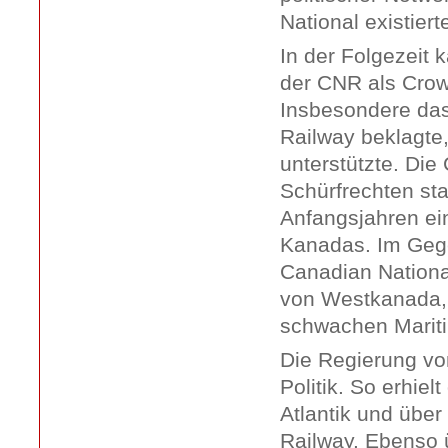
National existier
In der Folgezeit 
der CNR als Crow
Insbesondere da
Railway beklagte
unterstützte. Die
Schürfrechten sta
Anfangsjahren ei
Kanadas. Im Gege
Canadian Nationa
von Westkanada, 
schwachen Marit
Die Regierung von
Politik. So erhiel
Atlantik und übe
Railway. Ebenso 