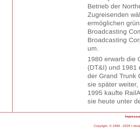
Betrieb der Nort
Zugreisenden wä
ermöglichen grün
Broadcasting Com
Broadcasting Cor
um.
1980 erwarb die C
(DT&I) und 1981 d
der Grand Trunk C
sie später weiter,
1995 kaufte RailA
sie heute unter 
Impress
Copyright © 1999 - 2026 • des