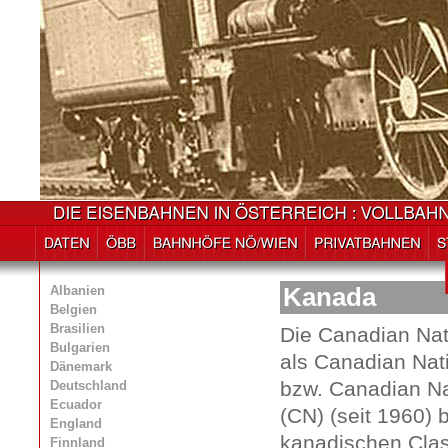
Albanien
Kanada
Belgien
Brasilien
Die Canadian Nat
Bulgarien
als Canadian Nat
Dänemark
bzw. Canadian Na
Deutschland
Ecuador
(CN) (seit 1960) 
England
kanadischen Clas
Finnland