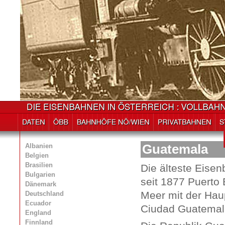
Albanien
Guatemala
Belgien
Brasilien
Die älteste Eise
Bulgarien
seit 1877 Puerto
Dänemark
Meer mit der Hau
Deutschland
Ecuador
Ciudad Guatemala
England
Finnland