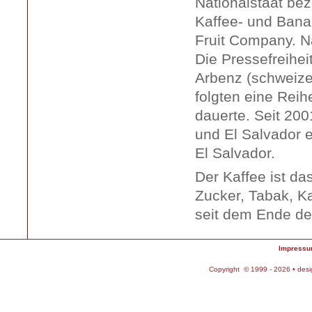
Nationalstaat bez
Kaffee- und Banan
Fruit Company. N
Die Pressefreihei
Arbenz (schweize
folgten eine Reih
dauerte. Seit 20
und El Salvador 
El Salvador.
Der Kaffee ist d
Zucker, Tabak, K
seit dem Ende de
Impress
Copyright © 1999 - 2026 • des