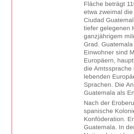
Fläche beträgt 11
etwa zweimal die
Ciudad Guatemala
tiefer gelegenen 
ganzjährigem mil
Grad. Guatemala 
Einwohner sind 
Europäern, haupt
die Amtssprache 
lebenden Europäe
Sprachen. Die Ana
Guatemala als En
Nach der Eroberu
spanische Koloni
Konföderation. E
Guatemala. In der