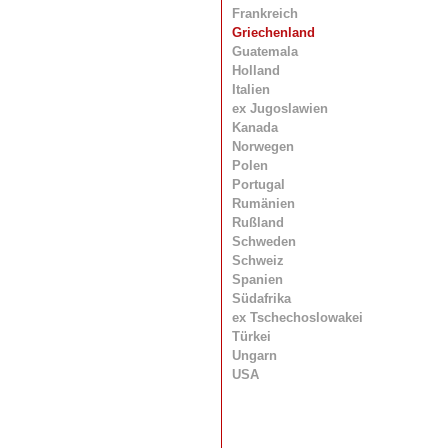
Frankreich
Griechenland
Guatemala
Holland
Italien
ex Jugoslawien
Kanada
Norwegen
Polen
Portugal
Rumänien
Rußland
Schweden
Schweiz
Spanien
Südafrika
ex Tschechoslowakei
Türkei
Ungarn
USA