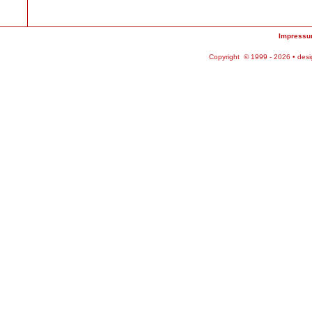
Impress
Copyright © 1999 - 2026 • des