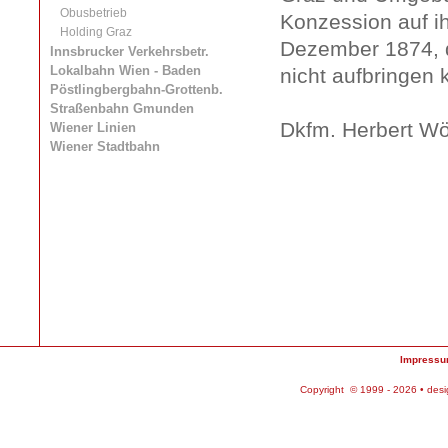
Obusbetrieb
Konzession auf i
Holding Graz
Dezember 1874, d
Innsbrucker Verkehrsbetr.
Lokalbahn Wien - Baden
nicht aufbringen 
Pöstlingbergbahn-Grottenb.
Straßenbahn Gmunden
Dkfm. Herbert W
Wiener Linien
Wiener Stadtbahn
Impress
Copyright © 1999 - 2026 • des