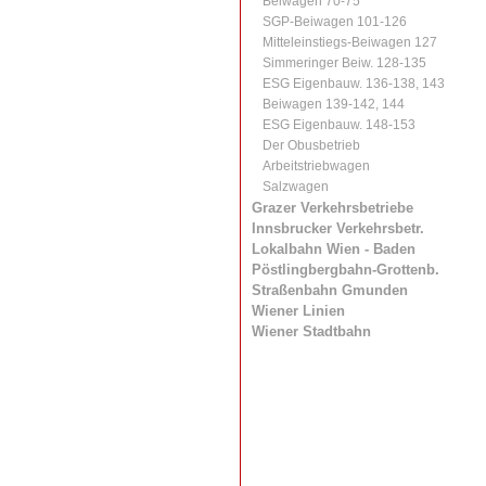
Beiwagen 70-75
SGP-Beiwagen 101-126
Mitteleinstiegs-Beiwagen 127
Simmeringer Beiw. 128-135
ESG Eigenbauw. 136-138, 143
Beiwagen 139-142, 144
ESG Eigenbauw. 148-153
Der Obusbetrieb
Arbeitstriebwagen
Salzwagen
Grazer Verkehrsbetriebe
Innsbrucker Verkehrsbetr.
Lokalbahn Wien - Baden
Pöstlingbergbahn-Grottenb.
Straßenbahn Gmunden
Wiener Linien
Wiener Stadtbahn