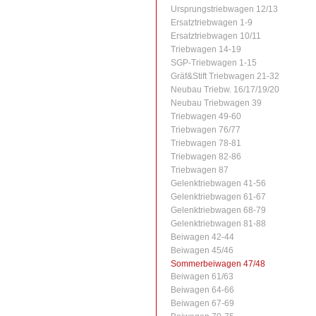
Ursprungstriebwagen 12/13
Ersatztriebwagen 1-9
Ersatztriebwagen 10/11
Triebwagen 14-19
SGP-Triebwagen 1-15
Gräf&Stift Triebwagen 21-32
Neubau Triebw. 16/17/19/20
Neubau Triebwagen 39
Triebwagen 49-60
Triebwagen 76/77
Triebwagen 78-81
Triebwagen 82-86
Triebwagen 87
Gelenktriebwagen 41-56
Gelenktriebwagen 61-67
Gelenktriebwagen 68-79
Gelenktriebwagen 81-88
Beiwagen 42-44
Beiwagen 45/46
Sommerbeiwagen 47/48
Beiwagen 61/63
Beiwagen 64-66
Beiwagen 67-69