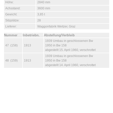
Höhe:
2840 mm
Achsstand:
3600 mm
Gewicht:
3,85 t
Sitzplätze:
28
Lieferer:
Waggonfabrik Weitzer, Graz
Nummer
Inbetriebn.
Abstellung/Verbleib
1939 Umbau in geschlossenen Bw
47 (158)
1913
1950 in Bw 158
abgestellt 15. April 1960, verschrottet
1939 Umbau in geschlossenen Bw
48 (159)
1913
1950 in Bw 158
abgestellt 14. April 1960, verschrottet