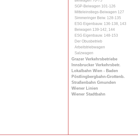
Beiwagen 70-75
SGP-Beiwagen 101-126
Mitteleinstiegs-Beiwagen 127
Simmeringer Beiw. 128-135
ESG Eigenbauw. 136-138, 143
Beiwagen 139-142, 144
ESG Eigenbauw. 148-153
Der Obusbetrieb
Arbeitstriebwagen
Salzwagen
Grazer Verkehrsbetriebe
Innsbrucker Verkehrsbetr.
Lokalbahn Wien - Baden
Pöstlingbergbahn-Grottenb.
Straßenbahn Gmunden
Wiener Linien
Wiener Stadtbahn