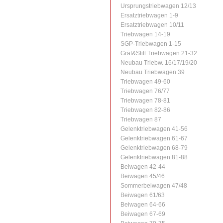
Ursprungstriebwagen 12/13
Ersatztriebwagen 1-9
Ersatztriebwagen 10/11
Triebwagen 14-19
SGP-Triebwagen 1-15
Gräf&Stift Triebwagen 21-32
Neubau Triebw. 16/17/19/20
Neubau Triebwagen 39
Triebwagen 49-60
Triebwagen 76/77
Triebwagen 78-81
Triebwagen 82-86
Triebwagen 87
Gelenktriebwagen 41-56
Gelenktriebwagen 61-67
Gelenktriebwagen 68-79
Gelenktriebwagen 81-88
Beiwagen 42-44
Beiwagen 45/46
Sommerbeiwagen 47/48
Beiwagen 61/63
Beiwagen 64-66
Beiwagen 67-69