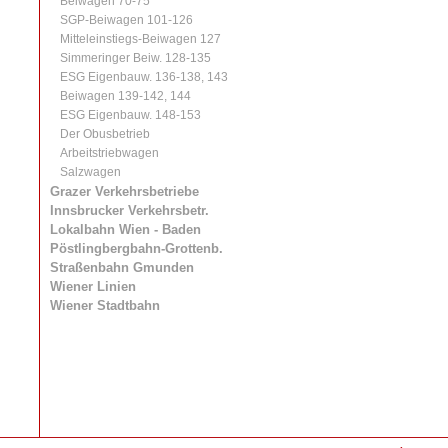
Beiwagen 70-75
SGP-Beiwagen 101-126
Mitteleinstiegs-Beiwagen 127
Simmeringer Beiw. 128-135
ESG Eigenbauw. 136-138, 143
Beiwagen 139-142, 144
ESG Eigenbauw. 148-153
Der Obusbetrieb
Arbeitstriebwagen
Salzwagen
Grazer Verkehrsbetriebe
Innsbrucker Verkehrsbetr.
Lokalbahn Wien - Baden
Pöstlingbergbahn-Grottenb.
Straßenbahn Gmunden
Wiener Linien
Wiener Stadtbahn