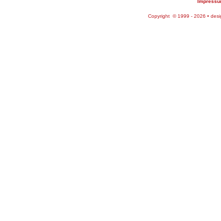
Impress
Copyright © 1999 - 2026 • des