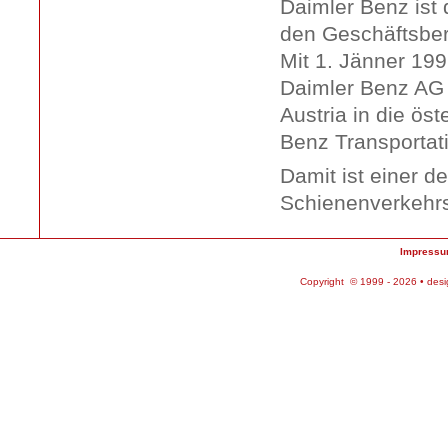
Daimler Benz ist
den Geschäftsber
Mit 1. Jänner 199
Daimler Benz AG 
Austria in die ös
Benz Transportat
Damit ist einer d
Schienenverkehrs
Impress
Copyright © 1999 - 2026 • des