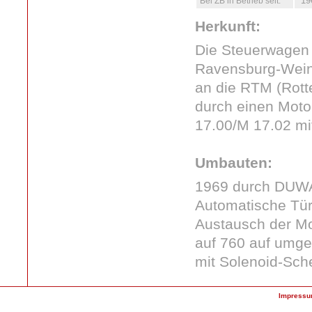
Bei ZB in Betrieb seit:
196
Herkunft:
Die Steuerwagen 
Ravensburg-Wein
an die RTM (Rott
durch einen Moto
17.00/M 17.02 mi
Umbauten:
1969 durch DUWA
Automatische Tür
Austausch der M
auf 760 auf umge
mit Solenoid-Sc
Impress