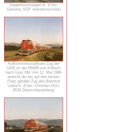
Doppelstockwagen B. (Foto:
Siemens SGP Verkehrstechnik)
Aufkommensstärkster Zug der
GKB ist der R8408 von Köflach
nach Graz Hbf. Am 12. Mai 1996
erreicht der bis auf den letzten
Platz gefüllte Zug den Bahnhof
Lieboch. (Foto: Christian Oitzl,
8530 Deutschlandsberg)