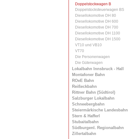
Doppelstockwagen B
Doppelstocksteuerwagen BS
Diesellokomotive DH 80
Diesellokomotive DH 600
Diesellokomotive DH 700
Diesellokomotive DH 1100
Diesellokomotive DH 1500
VT10 und VB10
VT70
Die Personenwagen
Die Güterwagen
Lokalbahn Innsbruck - Hall
Montafoner Bahn
ROeE Bahn
Reißeckbahn
Rittner Bahn (Südtirol)
Salzburger Lokalbahn
Schneebergbahn
Steiermärkische Landesbahn
Stern & Hafferl
Stubaitalbahn
Südburgenl. Regionalbahn
Zillertalbahn