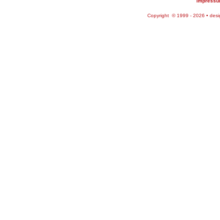
Impress
Copyright © 1999 - 2026 • des