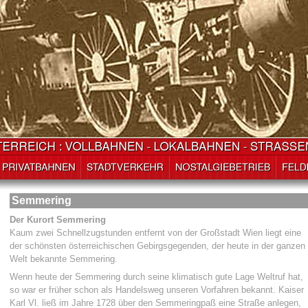
Semmering
Der Kurort Semmering
Kaum zwei Schnellzugstunden entfernt von der Großstadt Wien liegt eine
der schönsten österreichischen Gebirgsgegenden, der heute in der ganzen
Welt bekannte Semmering.
Wenn heute der Semmering durch seine klimatisch gute Lage Weltruf hat,
so war er früher schon als Handelsweg unseren Vorfahren bekannt. Kaiser
Karl Vl. ließ im Jahre 1728 über den Semmeringpaß eine Straße anlegen,