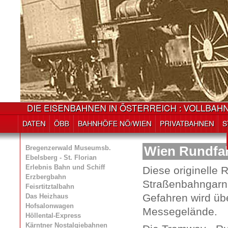
Bregenzerwald Museumsb.
Wien Rundfah
Ebelsberg - St. Florian
Erlebnis Bahn und Schiff
Diese originelle 
Erzbergbahn
Straßenbahngarni
Feisrtitztalbahn
Gefahren wird üb
Das Heizhaus
Hofsalonwagen
Messegelände.
Höllental-Express
Kärntner Nostalgiebahnen