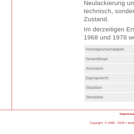
Neulackierung unt
technisch, sonde
Zustand.
Im derzeitigen E
1968 und 1978 we
Höchstgeschwindigkeit:
Gesamtlänge:
Achsstand:
Eigengewicht:
Sitzplätze:
Stehplätze:
Impress
Copyright © 1999 - 2026 • des