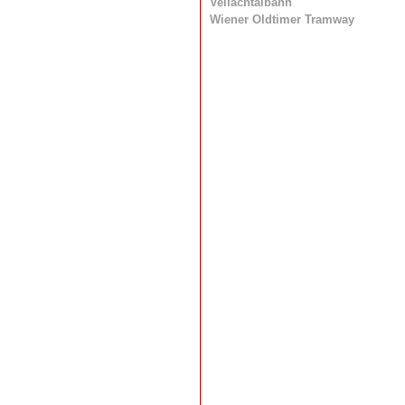
Vellachtalbahn
Wiener Oldtimer Tramway