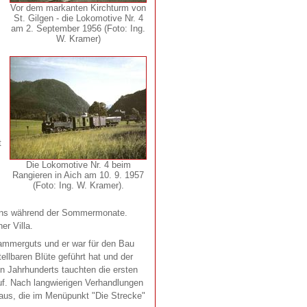
Vor dem markanten Kirchturm von
St. Gilgen - die Lokomotive Nr. 4
am 2. September 1956 (Foto: Ing.
W. Kramer)
t
Die Lokomotive Nr. 4 beim
Rangieren in Aich am 10. 9. 1957
(Foto: Ing. W. Kramer).
bens während der Sommermonate.
r Villa.
kammerguts und er war für den Bau
ellbaren Blüte geführt hat und der
en Jahrhunderts tauchten die ersten
f. Nach langwierigen Verhandlungen
eraus, die im Menüpunkt "Die Strecke"