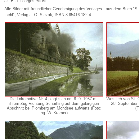
als Bild 1 dargestellt ist.
Alle Bilder mit freundlicher Genehmigung des Verlages - aus dem Buch "S
Ischl", Verlag J. O. Slezak, ISBN 3-85416-182-4
Die Lokomotive Nr. 4 plagt sich am 6. 9. 1957 mit
Westlich von St. 
ihrem Zug Richtung Scharfling auf dem gebirgigen
28. September 
Abschnitt bei Plomberg am Mondsee aufwärts (Foto:
(F
Ing. W. Kramer).