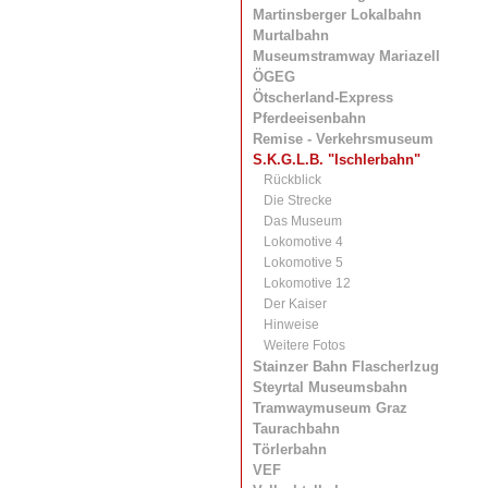
Martinsberger Lokalbahn
Murtalbahn
Museumstramway Mariazell
ÖGEG
Ötscherland-Express
Pferdeeisenbahn
Remise - Verkehrsmuseum
S.K.G.L.B. "Ischlerbahn"
Rückblick
Die Strecke
Das Museum
Lokomotive 4
Lokomotive 5
Lokomotive 12
Der Kaiser
Hinweise
Weitere Fotos
Stainzer Bahn Flascherlzug
Steyrtal Museumsbahn
Tramwaymuseum Graz
Taurachbahn
Törlerbahn
VEF