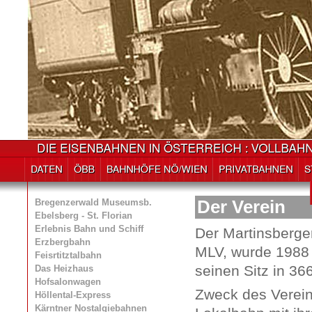
Bregenzerwald Museumsb.
Der Verein
Ebelsberg - St. Florian
Erlebnis Bahn und Schiff
Der Martinsberge
Erzbergbahn
MLV, wurde 1988 
Feisrtitztalbahn
seinen Sitz in 36
Das Heizhaus
Hofsalonwagen
Zweck des Vereins
Höllental-Express
Kärntner Nostalgiebahnen