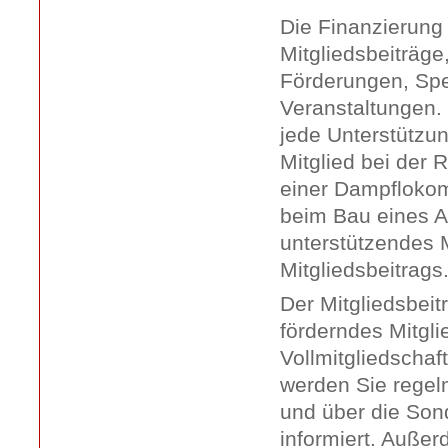
Die Finanzierung e
Mitgliedsbeiträge
Förderungen, Sp
Veranstaltungen. 
jede Unterstützun
Mitglied bei der 
einer Dampflokom
beim Bau eines Ab
unterstützendes M
Mitgliedsbeitrags
Der Mitgliedsbeitr
förderndes Mitgli
Vollmitgliedschaf
werden Sie regelm
und über die Son
informiert. Außer