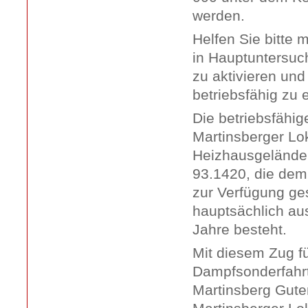
werden.
Helfen Sie bitte m
in Hauptuntersuc
zu aktivieren und
betriebsfähig zu 
Die betriebsfähi
Martinsberger Lo
Heizhausgelände 
93.1420, die dem
zur Verfügung ge
hauptsächlich au
Jahre besteht.
Mit diesem Zug f
Dampfsonderfahrte
Martinsberg Gute