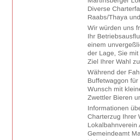
Martinsberger Lo
Diverse Charterf
Raabs/Thaya und
Wir würden uns fr
Ihr Betriebsausf
einem unvergeßlic
der Lage, Sie mi
Ziel Ihrer Wahl zu
Während der Fahrt
Buffetwaggon für 
Wunsch mit klein
Zwettler Bieren u
Informationen üb
Charterzug Ihrer 
Lokalbahnverein 
Gemeindeamt Mar