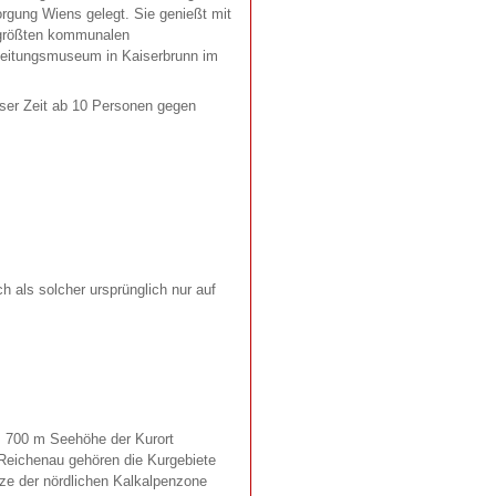
rgung Wiens gelegt. Sie genießt mit
n größten kommunalen
leitungsmuseum in Kaiserbrunn im
ieser Zeit ab 10 Personen gegen
als solcher ursprünglich nur auf
is 700 m Seehöhe der Kurort
 Reichenau gehören die Kurgebiete
nze der nördlichen Kalkalpenzone