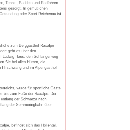
en, Tennis, Paddeln und Radfahren
tens gesorgt. In gemütlichen
, Gesundung oder Sport Reichenau ist
Seehöhe zum Berggasthof Raxalpe
dort geht es über den
rl Ludwig Haus, den Schlangenweg
 Sie bei allen Hütten, die
 Hirschwang und im Alpengasthof
rreichs, wurde für sportliche Gäste
es bis zum Fuße der Raxalpe. Der
er entlang der Schwarza nach
entlang der Semmeringbahn über
lpe, befindet sich das Höllental.