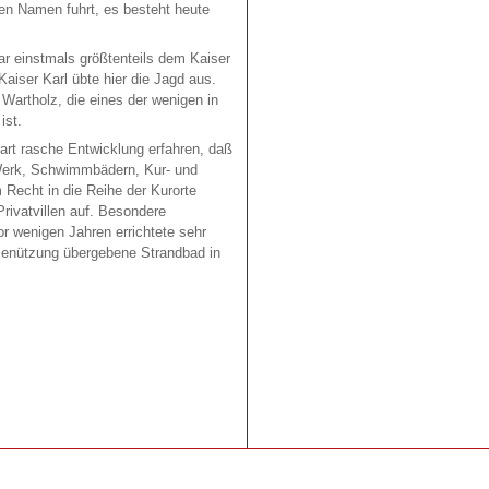
en Namen fuhrt, es besteht heute
 einstmals größtenteils dem Kaiser
aiser Karl übte hier die Jagd aus.
artholz, die eines der wenigen in
ist.
art rasche Entwicklung erfahren, daß
-Werk, Schwimmbädern, Kur- und
 Recht in die Reihe der Kurorte
ivatvillen auf. Besondere
r wenigen Jahren errichtete sehr
Benützung übergebene Strandbad in