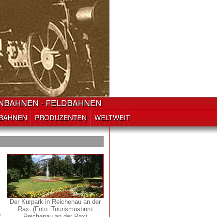
Der Kurpark in Reichenau an der
Rax. (Foto: Tourismusbüro
&
Reichenau an der Rax)