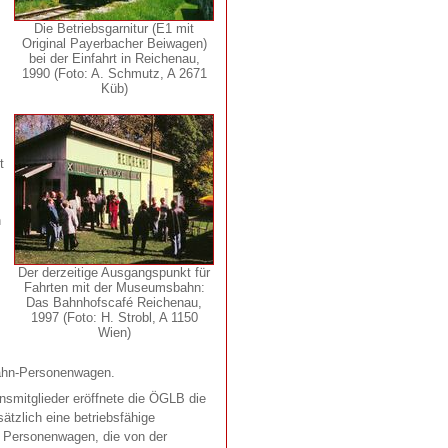
Die Betriebsgarnitur (E1 mit
Original Payerbacher Beiwagen)
bei der Einfahrt in Reichenau,
1990 (Foto: A. Schmutz, A 2671
Küb)
t
n
Der derzeitige Ausgangspunkt für
Fahrten mit der Museumsbahn:
Das Bahnhofscafé Reichenau,
1997 (Foto: H. Strobl, A 1150
Wien)
bahn-Personenwagen.
insmitglieder eröffnete die ÖGLB die
tzlich eine betriebsfähige
e Personenwagen, die von der