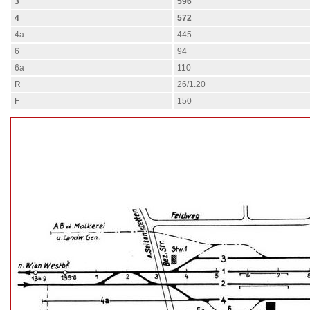
3
596
4
572
4a
445
6
94
6a
110
R
26/1.20
F
150